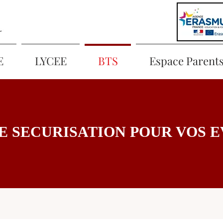
E
LYCEE
BTS
Espace Parent
E SECURISATION POUR VOS 