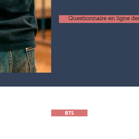
Questionnaire en ligne 
BTS