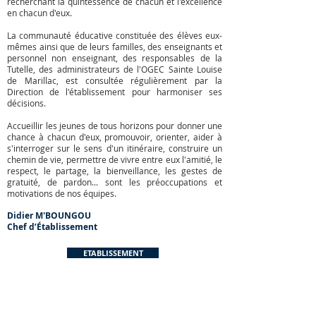
recherchant la quintessence de chacun et l'excellence
en chacun d'eux.
La communauté éducative constituée des élèves eux-
mêmes ainsi que de leurs familles, des enseignants et
personnel non enseignant, des responsables de la
Tutelle, des administrateurs de l'OGEC Sainte Louise
de Marillac, est consultée régulièrement par la
Direction de l'établissement pour harmoniser ses
décisions.
Accueillir les jeunes de tous horizons pour donner une
chance à chacun d'eux, promouvoir, orienter, aider à
s'interroger sur le sens d'un itinéraire, construire un
chemin de vie, permettre de vivre entre eux l'amitié, le
respect, le partage, la bienveillance, les gestes de
gratuité, de pardon... sont les préoccupations et
motivations de nos équipes.
Didier M'BOUNGOU
Chef d’Établissement
ETABLISSEMENT
COORDONNEES