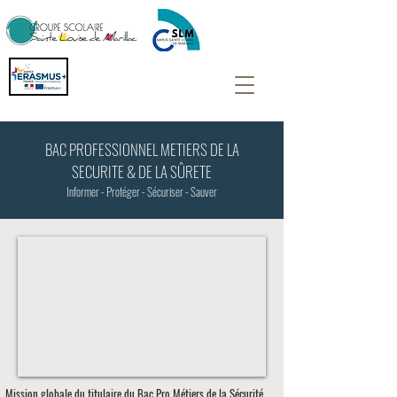
BAC PROFESSIONNEL METIERS DE LA
SECURITE & DE LA SÛRETE
Informer - Protéger - Sécuriser - Sauver
Mission globale du titulaire du Bac Pro Métiers de la Sécurité